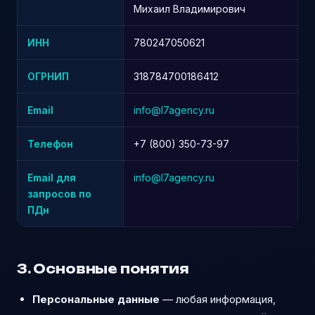
Михаил Владимирович
ИНН
780247050621
ОГРНИП
318784700186412
Email
info@l7agency.ru
Телефон
+7 (800) 350-73-97
Email для
info@l7agency.ru
запросов по
ПДн
3. Основные понятия
Персональные данные
— любая информация,